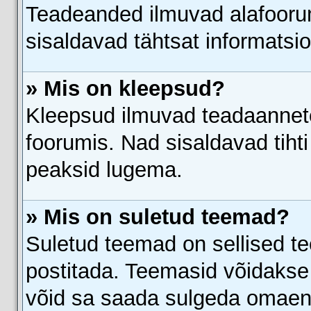
Teadeanded ilmuvad alafoorumi
sisaldavad tähtsat informatsi
» Mis on kleepsud?
Kleepsud ilmuvad teadaannete 
foorumis. Nad sisaldavad tihti
peaksid lugema.
» Mis on suletud teemad?
Suletud teemad on sellised t
postitada. Teemasid võidakse
võid sa saada sulgeda omaend