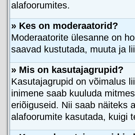
alafoorumites.
» Kes on moderaatorid?
Moderaatorite ülesanne on ho
saavad kustutada, muuta ja li
» Mis on kasutajagrupid?
Kasutajagrupid on võimalus l
inimene saab kuuluda mitmess
eriõiguseid. Nii saab näiteks
alafoorumite kasutada, kuigi t