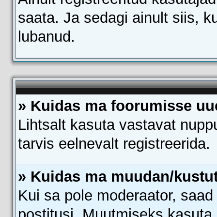
saata. Ja sedagi ainult siis, 
lubanud.
» Kuidas ma foorumisse uu
Lihtsalt kasuta vastavat nupp
tarvis eelnevalt registreerida.
» Kuidas ma muudan/kustut
Kui sa pole moderaator, saad
postitusi. Muutmiseks kasuta 