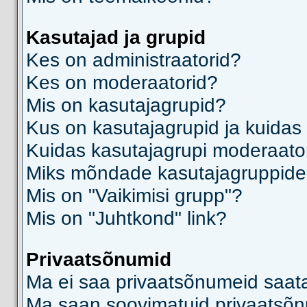
Kasutajad ja grupid
Kes on administraatorid?
Kes on moderaatorid?
Mis on kasutajagrupid?
Kus on kasutajagrupid ja kuidas
Kuidas kasutajagrupi moderaato
Miks mõndade kasutajagruppide l
Mis on "Vaikimisi grupp"?
Mis on "Juhtkond" link?
Privaatsõnumid
Ma ei saa privaatsõnumeid saat
Ma saan soovimatuid privaatsõn