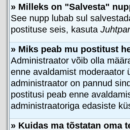
» Milleks on "Salvesta" nup
See nupp lubab sul salvestada
postituse seis, kasuta
Juhtpa
» Miks peab mu postitust h
Administraator võib olla määr
enne avaldamist moderaator ü
administraator on pannud sind
postitusi peab enne avaldami
administraatoriga edasiste kü
» Kuidas ma tõstatan oma 