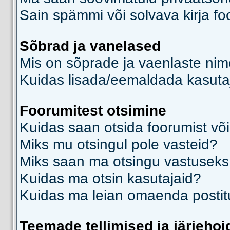
Sain spämmi või solvava kirja f
Sõbrad ja vanelased
Mis on sõprade ja vaenlaste nime
Kuidas lisada/eemaldada kasutaj
Foorumitest otsimine
Kuidas saan otsida foorumist või
Miks mu otsingul pole vasteid?
Miks saan ma otsingu vastuseks
Kuidas ma otsin kasutajaid?
Kuidas ma leian omaenda posti
Teemade tellimised ja järjehoi