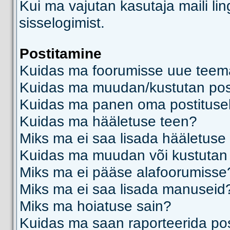
Kui ma vajutan kasutaja maili lin
sisselogimist.
Postitamine
Kuidas ma foorumisse uue teem
Kuidas ma muudan/kustutan post
Kuidas ma panen oma postitusel
Kuidas ma hääletuse teen?
Miks ma ei saa lisada hääletuse 
Kuidas ma muudan või kustutan
Miks ma ei pääse alafoorumisse
Miks ma ei saa lisada manuseid
Miks ma hoiatuse sain?
Kuidas ma saan raporteerida pos