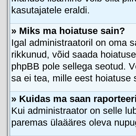
kasutajatele eraldi.
» Miks ma hoiatuse sain?
Igal administraatoril on oma sa
rikkunud, võid saada hoiatuse
phpBB pole sellega seotud. Võ
sa ei tea, mille eest hoiatuse 
» Kuidas ma saan raporteer
Kui administraator on selle l
paremas ülaääres oleva nupu