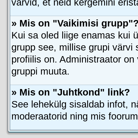
värvid, et neid kergemini eris
» Mis on "Vaikimisi grupp"
Kui sa oled liige enamas kui 
grupp see, millise grupi värvi s
profiilis on. Administraator on
gruppi muuta.
» Mis on "Juhtkond" link?
See lehekülg sisaldab infot, n
moderaatorid ning mis foorum