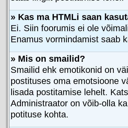
» Kas ma HTMLi saan kasu
Ei. Siin foorumis ei ole võima
Enamus vormindamist saab ka
» Mis on smailid?
Smailid ehk emotikonid on väi
postituses oma emotsioone vä
lisada postitamise lehelt. Kat
Administraator on võib-olla k
potituse kohta.