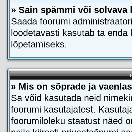
» Sain spämmi või solvava 
Saada foorumi administraatoril
loodetavasti kasutab ta enda
lõpetamiseks.
S
» Mis on sõprade ja vaenlas
Sa võid kasutada neid nimeki
foorumi kasutajatest. Kasutaj
foorumiloleku staatust näed o