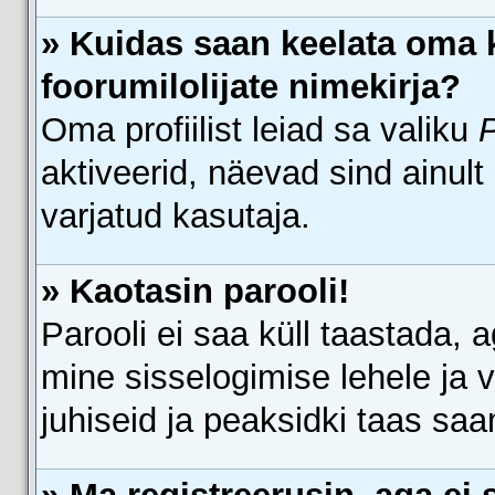
» Kuidas saan keelata oma 
foorumilolijate nimekirja?
Oma profiilist leiad sa valiku
P
aktiveerid, näevad sind ainult
varjatud kasutaja.
» Kaotasin parooli!
Parooli ei saa küll taastada, 
mine sisselogimise lehele ja v
juhiseid ja peaksidki taas saa