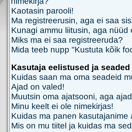
nimekirja?
Kaotasin parooli!
Ma registreerusin, aga ei saa sis
Kunagi ammu liitusin, aga nüüd 
Miks ma ei saa registreeruda?
Mida teeb nupp "Kustuta kõik fo
Kasutaja eelistused ja seaded
Kuidas saan ma oma seadeid m
Ajad on valed!
Muutsin oma ajatsooni, aga ajad
Minu keelt ei ole nimekirjas!
Kuidas ma panen kasutajanime al
Mis on mu tiitel ja kuidas ma s