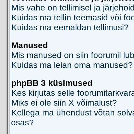
Mis vahe on tellimisel ja järjehoi
Kuidas ma tellin teemasid või f
Kuidas ma eemaldan tellimusi?
Manused
Mis manused on siin foorumil lu
Kuidas ma leian oma manused?
phpBB 3 küsimused
Kes kirjutas selle foorumitarkvar
Miks ei ole siin X võimalust?
Kellega ma ühendust võtan solvava
osas?