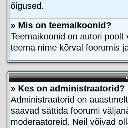
õigused.
» Mis on teemaikoonid?
Teemaikoonid on autori poolt 
teema nime kõrval foorumis j
K
» Kes on administraatorid?
Administraatorid on auastmel
saavad sättida foorumi välja
moderaatoreid. Neil võivad ol