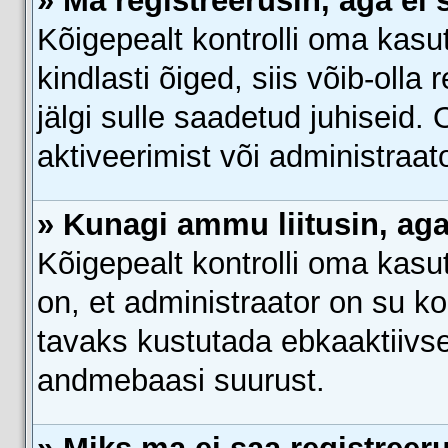
» Ma registreerusin, aga ei 
Kõigepealt kontrolli oma kasu
kindlasti õiged, siis võib-oll
jälgi sulle saadetud juhiseid.
aktiveerimist või administraa
» Kunagi ammu liitusin, ag
Kõigepealt kontrolli oma kasu
on, et administraator on su k
tavaks kustutada ebkaaktiivs
andmebaasi suurust.