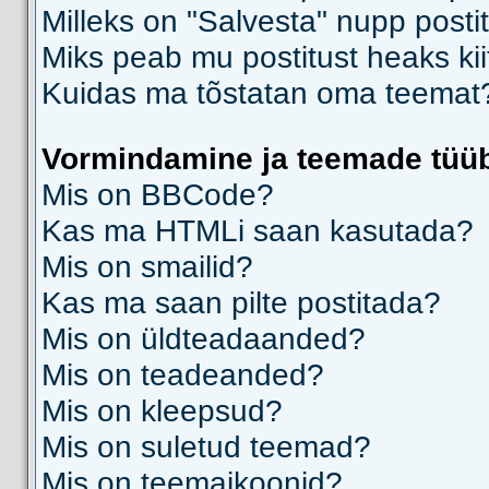
Milleks on "Salvesta" nupp posti
Miks peab mu postitust heaks ki
Kuidas ma tõstatan oma teemat
Vormindamine ja teemade tüü
Mis on BBCode?
Kas ma HTMLi saan kasutada?
Mis on smailid?
Kas ma saan pilte postitada?
Mis on üldteadaanded?
Mis on teadeanded?
Mis on kleepsud?
Mis on suletud teemad?
Mis on teemaikoonid?