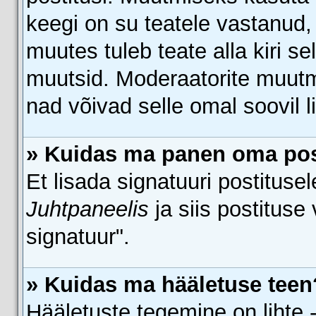
keegi on su teatele vastanud,
muutes tuleb teate alla kiri se
muutsid. Moderaatorite muutmi
nad võivad selle omal soovil l
» Kuidas ma panen oma post
Et lisada signatuuri postituse
Juhtpaneelis
ja siis postituse
signatuur".
» Kuidas ma hääletuse teen
Hääletuste tegemine on lihte 